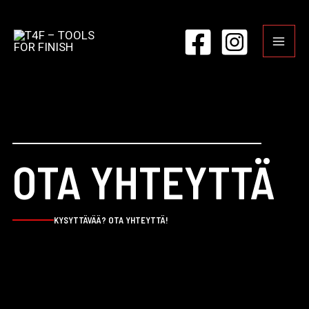
OTA YHTEYTTÄ
KYSYTTÄVÄÄ? OTA YHTEYTTÄ!